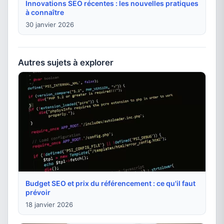
Innovations SEO récentes : les nouvelles pratiques
à connaître
30 janvier 2026
Autres sujets à explorer
Budget SEO et prix du référencement : ce qu'il faut
prévoir
18 janvier 2026