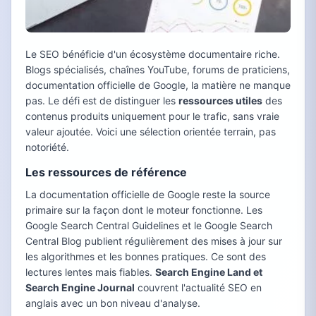
Le SEO bénéficie d'un écosystème documentaire riche.
Blogs spécialisés, chaînes YouTube, forums de praticiens,
documentation officielle de Google, la matière ne manque
pas. Le défi est de distinguer les
ressources utiles
des
contenus produits uniquement pour le trafic, sans vraie
valeur ajoutée. Voici une sélection orientée terrain, pas
notoriété.
Les ressources de référence
La documentation officielle de Google reste la source
primaire sur la façon dont le moteur fonctionne. Les
Google Search Central Guidelines et le Google Search
Central Blog publient régulièrement des mises à jour sur
les algorithmes et les bonnes pratiques. Ce sont des
lectures lentes mais fiables.
Search Engine Land et
Search Engine Journal
couvrent l'actualité SEO en
anglais avec un bon niveau d'analyse.