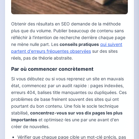
Obtenir des résultats en SEO demande de la méthode
plus que du volume. Publier beaucoup de contenu sans
réfléchir à l'intention de recherche derrière chaque page
ne mène nulle part. Les
conseils pratiques
qui suivent
partent d'erreurs fréquentes observées
sur des sites
réels, pas de théorie abstraite.
Par où commencer concrètement
Si vous débutez ou si vous reprenez un site en mauvais
état, commencez par un audit rapide : pages indexées,
erreurs 404, balises title manquantes ou dupliquées. Ces
problèmes de base freinent souvent des sites qui ont
pourtant du bon contenu. Une fois le socle technique
stabilisé,
concentrez-vous sur vos dix pages les plus
importantes
et optimisez-les une par une avant d'en
créer de nouvelles.
Vérifier que chaque page cible un mot-clé précis, pas